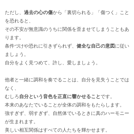
ただし、
過去の心の傷
から「裏切られる」「傷つく」こと
を恐れると、
その不安が無意識のうちに関係を歪ませてしまうこともあ
ります。
条件づけや恐れに引きずられず、
健全な自己の意図
に従い
ましょう。
自分をよく見つめて、許し、愛しましょう。
他者と一緒に調和を奏でることは、自分を見失うことでは
なく、
むしろ
自分という音色を正直に響かせること
です。
本来のあなたでいることが全体の調和をもたらします。
強すぎず、弱すぎず、自然体でいるときに真のハーモニー
が生まれます。
美しい相互関係はすべての人たちを輝かせます。