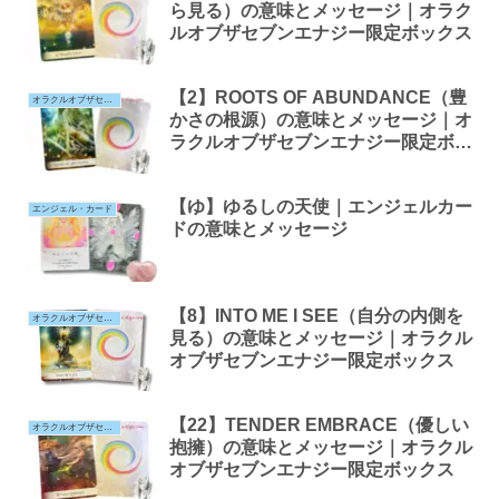
ら見る）の意味とメッセージ｜オラク
ルオブザセブンエナジー限定ボックス
【2】ROOTS OF ABUNDANCE（豊
オラクルオブザセブンエナジー
かさの根源）の意味とメッセージ｜オ
ラクルオブザセブンエナジー限定ボッ
クス
【ゆ】ゆるしの天使｜エンジェルカー
エンジェル・カード
ドの意味とメッセージ
【8】INTO ME I SEE（自分の内側を
オラクルオブザセブンエナジー
見る）の意味とメッセージ｜オラクル
オブザセブンエナジー限定ボックス
【22】TENDER EMBRACE（優しい
オラクルオブザセブンエナジー
抱擁）の意味とメッセージ｜オラクル
オブザセブンエナジー限定ボックス