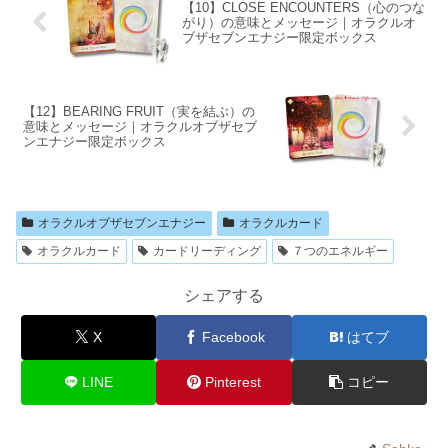
【10】CLOSE ENCOUNTERS（心のつな
がり）の意味とメッセージ｜オラクルオ
ブザセブンエナジー限定ボックス
【12】BEARING FRUIT（実を結ぶ）の
意味とメッセージ｜オラクルオブザセブ
ンエナジー限定ボックス
オラクルオブザセブンエナジー
オラクルカード
オラクルカード
カードリーディング
７つのエネルギー
シェアする
X
Facebook
はてブ
LINE
Pinterest
コピー