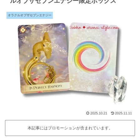
ルオブザセブンエナジー限定ボックス
オラクルオブザセブンエナジー
2025.10.21
2025.11.11
本記事にはプロモーションが含まれています。