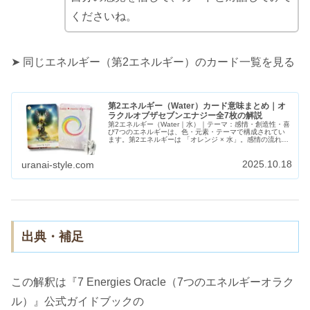
くださいね。
➤ 同じエネルギー（第2エネルギー）のカード一覧を見る
第2エネルギー（Water）カード意味まとめ｜オ
ラクルオブザセブンエナジー全7枚の解説
第2エネルギー（Water｜水）｜テーマ：感情・創造性・喜
び7つのエネルギーは、色・元素・テーマで構成されてい
ます。第2エネルギーは 「オレンジ × 水」。感情の流れ、
創造性、喜びを象徴します。感じることを許し、心が動く
方向へ流れていくこと...
2025.10.18
uranai-style.com
出典・補足
この解釈は『7 Energies Oracle（7つのエネルギーオラク
ル）』公式ガイドブックの