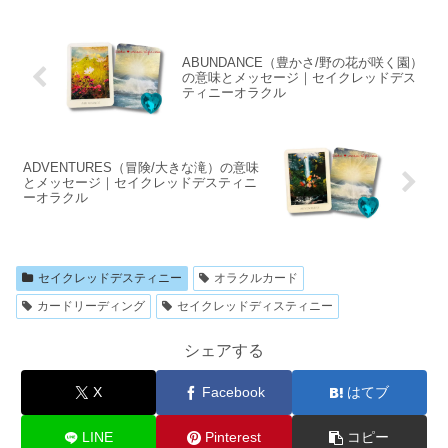
ABUNDANCE（豊かさ/野の花が咲く園）
の意味とメッセージ｜セイクレッドデス
ティニーオラクル
ADVENTURES（冒険/大きな滝）の意味
とメッセージ｜セイクレッドデスティニ
ーオラクル
セイクレッドデスティニー
オラクルカード
カードリーディング
セイクレッドディスティニー
シェアする
X
Facebook
はてブ
LINE
Pinterest
コピー