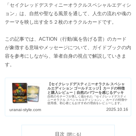
「セイクレッドデスティニーオラクルスペシャルエディシ
ョン」は、自然や聖なる風景を通して、人生の流れや魂の
テーマを映し出す全５２枚のオラクルカードです。
この記事では、ACTION（行動/嵐を告げる雲）のカード
が象徴する意味やメッセージについて、ガイドブックの内
容を参考にしながら、筆者自身の視点で解説していきま
す。
【セイクレッドデスティニーオラクル スペシャ
ルエディション ゴールドエッジ】カードの特徴
と購入レビュー｜自然のパワーを感じるデッキ
自然のモチーフが美しく描かれた『セイクレッドデスティ
ニーオラクル スペシャルエディション』。カードの特徴や
使用感、初心者にもおすすめの理由をレビューします。
2025.10.16
uranai-style.com
目次