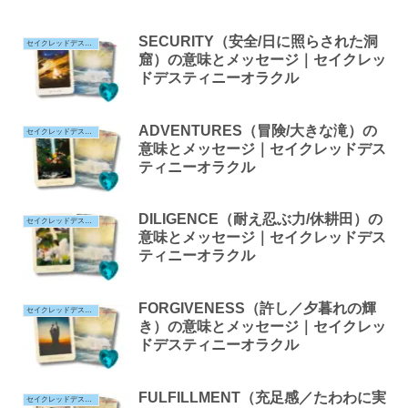
SECURITY（安全/日に照らされた洞
セイクレッドデスティニー
窟）の意味とメッセージ｜セイクレッ
ドデスティニーオラクル
ADVENTURES（冒険/大きな滝）の
セイクレッドデスティニー
意味とメッセージ｜セイクレッドデス
ティニーオラクル
DILIGENCE（耐え忍ぶ力/休耕田）の
セイクレッドデスティニー
意味とメッセージ｜セイクレッドデス
ティニーオラクル
FORGIVENESS（許し／夕暮れの輝
セイクレッドデスティニー
き）の意味とメッセージ｜セイクレッ
ドデスティニーオラクル
FULFILLMENT（充足感／たわわに実
セイクレッドデスティニー