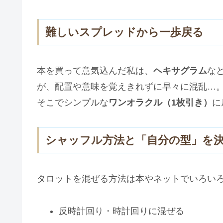
難しいスプレッドから一歩戻る
本を買って意気込んだ私は、
ヘキサグラム
な
が、配置や意味を覚えきれずに早々に混乱…
そこでシンプルな
ワンオラクル（1枚引き）
に
シャッフル方法と「自分の型」を
タロットを混ぜる方法は本やネットでいろい
反時計回り・時計回りに混ぜる