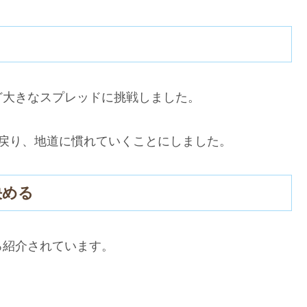
ど大きなスプレッドに挑戦しました。
。
戻り、地道に慣れていくことにしました。
決める
ろ紹介されています。