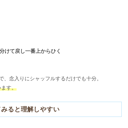
山に分けて戻し一番上からひく
で、念入りにシャッフルするだけでも十分。
います。
てみると理解しやすい