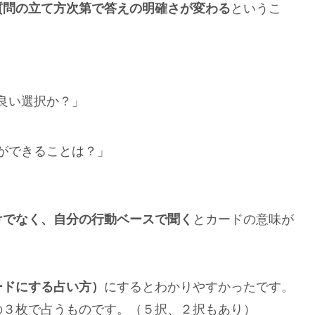
質問の立て方次第で答えの明確さが変わる
というこ
良い選択か？」
ができることは？」
けでなく、自分の行動ベースで聞く
とカードの意味が
ードにする占い方）
にするとわかりやすかったです。
の３枚で占うものです。（５択、２択もあり）