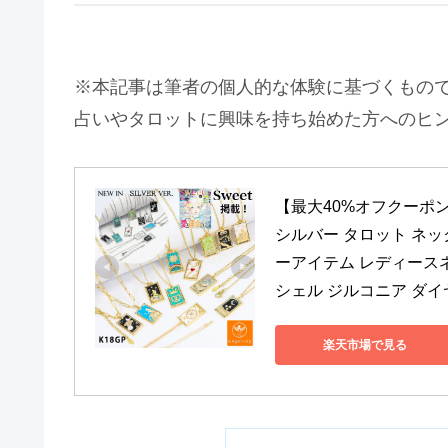
※本記事は筆者の個人的な体験に基づくもの
占いやタロットに興味を持ち始めた方へのヒ
【最大40%オフクーポ
シルバー タロット ネッ
ーアイテム レディースネ
シェル ジルコニア ダ
楽天市場で見る