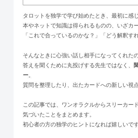
タロットを独学で学び始めたとき、最初に感
本やネットで知識は得られるものの、いざカ
「これで合っているのかな？」「どう解釈す
そんなときに心強い話し相手になってくれたのが
答えを聞くために丸投げする先生ではなく、
ー
。
質問を整理したり、出たカードへの新しい視
この記事では、ワンオラクルからスリーカードま
気づいたことをまとめます。
初心者の方の独学のヒントになれば嬉しいで