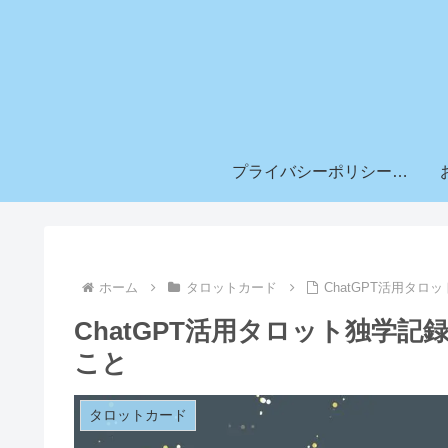
プライバシーポリシー & 免責事項
ホーム
タロットカード
ChatGPT活用タ
ChatGPT活用タロット独学
こと
タロットカード