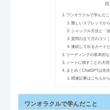
目
ワンオラクルで学んだこ
難しいスプレッドか
シャッフル方法と「
質問の立て方のコツ
連続して出るカード
リーディングの基本的な
ノートに残すことの大切
まとめ｜ChatGPTは
関連記事はこちらか
ワンオラクルで学んだこと