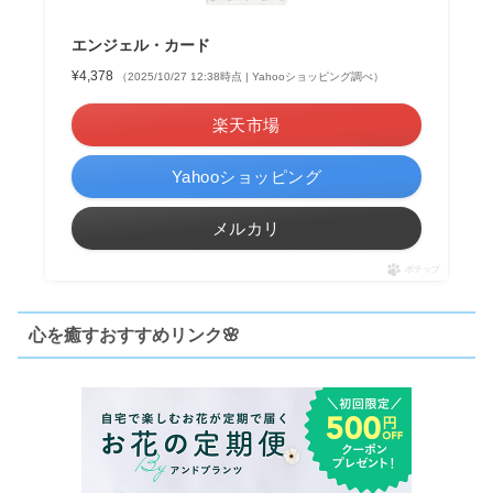
エンジェル・カード
¥4,378
（2025/10/27 12:38時点 | Yahooショッピング調べ）
楽天市場
Yahooショッピング
メルカリ
ポチップ
心を癒すおすすめリンク🌸