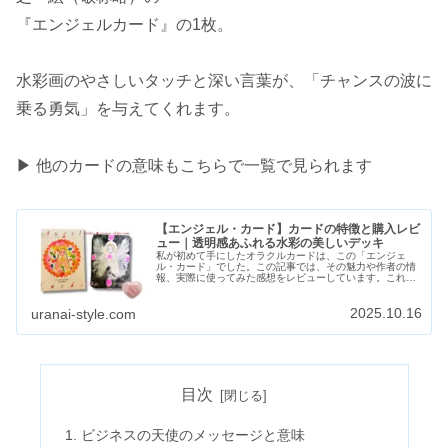
『エンジェルカード』の1枚。
水彩画のやさしいタッチと深い言葉が、「チャンスの波に
乗る勇気」を与えてくれます。
▶ 他のカードの意味もこちらで一覧で見られます
【エンジェル・カード】カードの特徴と購入レビ
ュー｜透明感あふれる水彩の美しいデッキ
私が初めて手にしたオラクルカードは、この「エンジェ
ル・カード」でした。この記事では、その魅力や作者の情
報、実際に使ってみた感想をレビューしています。これか
ら購入を考えている方の参考になればうれしいです。各カ
ードの解説記事も予定しています。順...
2025.10.16
uranai-style.com
目次
ビジネスの天使のメッセージと意味