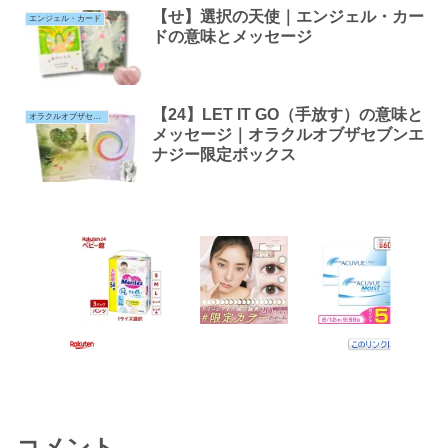
【せ】選択の天使｜エンジェル・カー
エンジェル・カード
ドの意味とメッセージ
【24】LET IT GO（手放す）の意味と
オラクルオブザセブンエナジー
メッセージ｜オラクルオブザセブンエ
ナジー限定ボックス
コメント