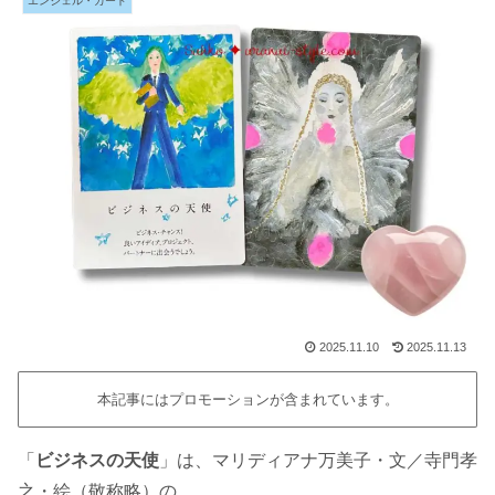
エンジェル・カード
2025.11.10
2025.11.13
本記事にはプロモーションが含まれています。
「
ビジネスの天使
」は、マリディアナ万美子・文／寺門孝
之・絵（敬称略）の