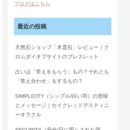
ブログはこちら
最近の投稿
天然石ショップ「木霊石」レビュー｜ク
ロムダイオプサイトのブレスレット
占いは「答えをもらう」もの？それとも
「答え合わせ」をするもの？
SIMPLICITY（シンプル/白い羽）の意味
とメッセージ｜セイクレッドデスティニ
ーオラクル
SECURITY（安全/日に照らされた洞