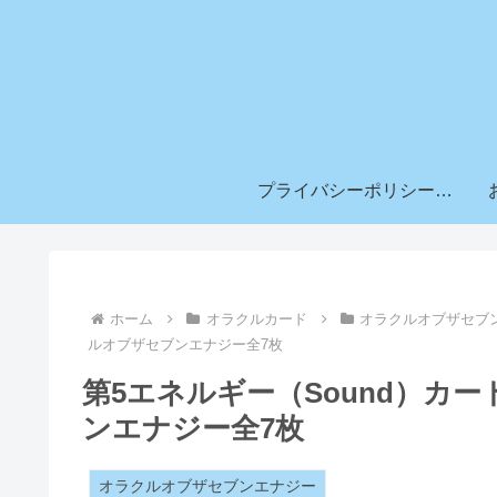
プライバシーポリシー & 免責事項
ホーム
オラクルカード
オラクルオブザセブ
ルオブザセブンエナジー全7枚
第5エネルギー（Sound）カ
ンエナジー全7枚
オラクルオブザセブンエナジー