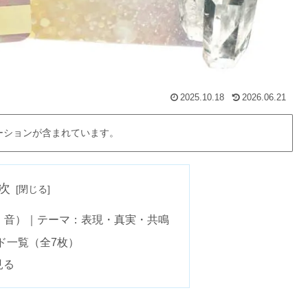
2025.10.18
2026.06.21
ーションが含まれています。
次
d｜音）｜テーマ：表現・真実・共鳴
ド一覧（全7枚）
見る