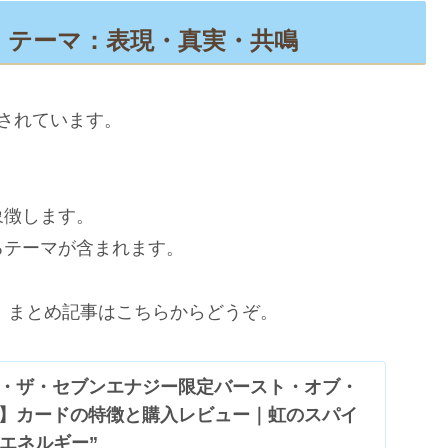
）｜テーマ：表現・真実・共鳴
されています。
象徴します。
るテーマが含まれます。
。まとめ記事はこちらからどうぞ。
・ザ・セブンエナジー限定バースト・オブ・
】カードの特徴と購入レビュー｜虹のスパイ
のエネルギー”