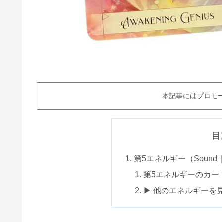
本記事にはプロモ
目
第5エネルギー（Soun
第5エネルギーのカー
▶ 他のエネルギーを