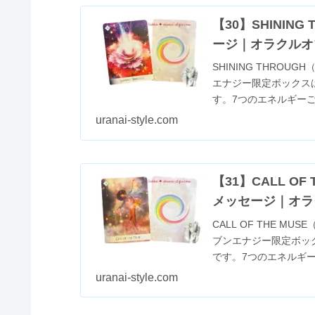
【30】SHINI
ージ｜オラクルオ
SHINING THRO
エナジー限定ボックス
す。7つのエネルギー
は、エネル...
uranai-style.com
【31】CALL O
メッセージ｜オラ
CALL OF THE 
ブンエナジー限定ボッ
です。7つのエネルギ
は、...
uranai-style.com