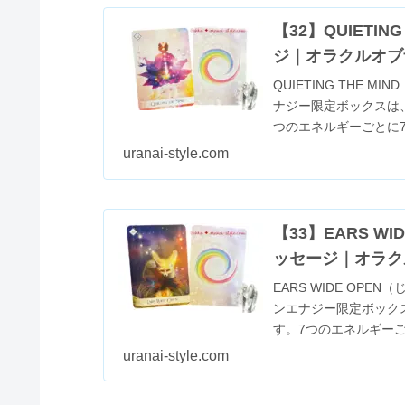
【32】QUIETI
ジ｜オラクルオブ
QUIETING THE
ナジー限定ボックスは
つのエネルギーごとに
ル...
uranai-style.com
【33】EARS 
ッセージ｜オラク
EARS WIDE O
ンエナジー限定ボック
す。7つのエネルギー
は、エネ...
uranai-style.com