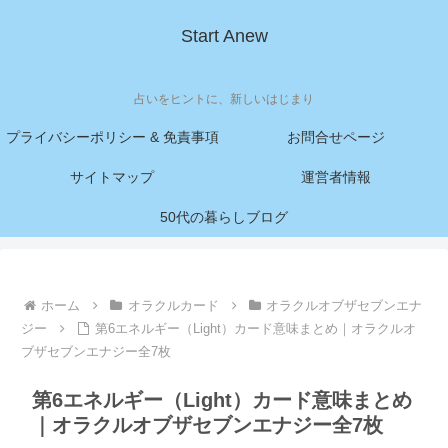
Start Anew
占いをヒントに、新しいはじまり
プライバシーポリシー & 免責事項
お問合せページ
サイトマップ
運営者情報
50代の暮らしブログ
ホーム
オラクルカード
オラクルオブザセブンエナ
ジー
第6エネルギー（Light）カード意味まとめ｜オラクルオ
ブザセブンエナジー全7枚
第6エネルギー（Light）カード意味まとめ
｜オラクルオブザセブンエナジー全7枚