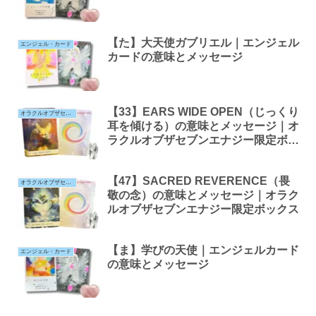
【た】大天使ガブリエル｜エンジェル
エンジェル・カード
カードの意味とメッセージ
【33】EARS WIDE OPEN（じっくり
オラクルオブザセブンエナジー
耳を傾ける）の意味とメッセージ｜オ
ラクルオブザセブンエナジー限定ボッ
クス
【47】SACRED REVERENCE（畏
オラクルオブザセブンエナジー
敬の念）の意味とメッセージ｜オラク
ルオブザセブンエナジー限定ボックス
【ま】学びの天使｜エンジェルカード
エンジェル・カード
の意味とメッセージ