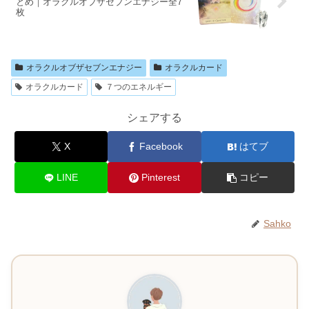
とめ｜オラクルオブザセブンエナジー全7
枚
オラクルオブザセブンエナジー
オラクルカード
オラクルカード
７つのエネルギー
シェアする
X
Facebook
はてブ
LINE
Pinterest
コピー
Sahko