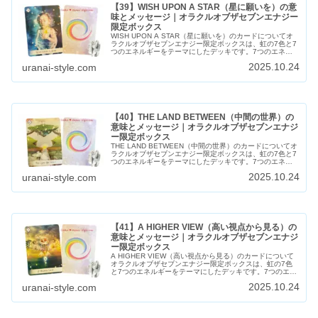
【39】WISH UPON A STAR（星に願いを）の意
味とメッセージ｜オラクルオブザセブンエナジー
限定ボックス
WISH UPON A STAR（星に願いを）のカードについてオ
ラクルオブザセブンエナジー限定ボックスは、虹の7色と7
つのエネルギーをテーマにしたデッキです。7つのエネル
ギーごとに7枚ずつ、全49枚のカードがあります。このカ
2025.10.24
uranai-style.com
ードは、エネルギ...
【40】THE LAND BETWEEN（中間の世界）の
意味とメッセージ｜オラクルオブザセブンエナジ
ー限定ボックス
THE LAND BETWEEN（中間の世界）のカードについてオ
ラクルオブザセブンエナジー限定ボックスは、虹の7色と7
つのエネルギーをテーマにしたデッキです。7つのエネル
ギーごとに7枚ずつ、全49枚のカードがあります。このカ
2025.10.24
uranai-style.com
ードは、エネルギ...
【41】A HIGHER VIEW（高い視点から見る）の
意味とメッセージ｜オラクルオブザセブンエナジ
ー限定ボックス
A HIGHER VIEW（高い視点から見る）のカードについて
オラクルオブザセブンエナジー限定ボックスは、虹の7色
と7つのエネルギーをテーマにしたデッキです。7つのエネ
ルギーごとに7枚ずつ、全49枚のカードがあります。この
2025.10.24
uranai-style.com
カードは、エネルギ...