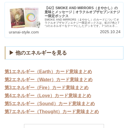
【42】SMOKE AND MIRRORS（まやかし）の
意味とメッセージ｜オラクルオブザセブンエナジ
ー限定ボックス
SMOKE AND MIRRORS（まやかし）のカードについてオ
ラクルオブザセブンエナジー限定ボックスは、虹の7色と7
つのエネルギーをテーマにしたデッキです。7つのエネル
ギーごとに7枚ずつ、全49枚のカードがあります。このカ
2025.10.24
uranai-style.com
ードは、エネルギ...
▶ 他のエネルギーを見る
第1エネルギー（Earth）カード意味まとめ
第2エネルギー
（Water）カード意味まとめ
第3エネルギー（Fire）カード意味まとめ
第4エネルギー（Love）カード意味まとめ
第5エネルギー（Sound）カード意味まとめ
第7エネルギー（Thought）カード意味まとめ