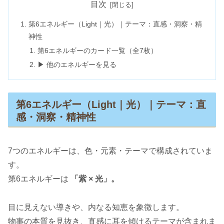
目次
第6エネルギー（Light｜光）｜テーマ：直感・洞察・精
神性
第6エネルギーのカード一覧（全7枚）
▶ 他のエネルギーを見る
第6エネルギー（Light｜光）｜テーマ：直
感・洞察・精神性
7つのエネルギーは、色・元素・テーマで構成されていま
す。
第6エネルギーは
「紫 × 光」。
目に見えない導きや、内なる知恵を象徴します。
物事の本質を見抜き、直感に耳を傾けるテーマが含まれま