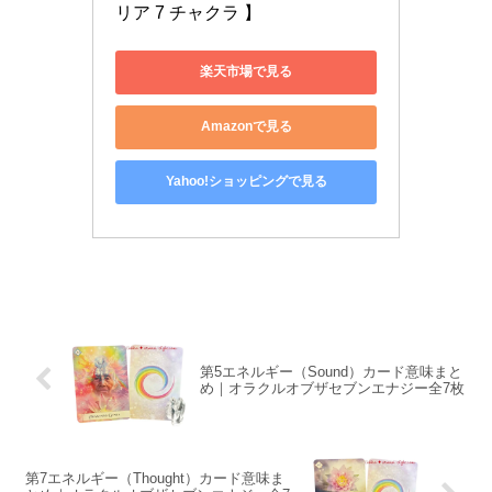
リア 7 チャクラ 】
楽天市場で見る
Amazonで見る
Yahoo!ショッピングで見る
第5エネルギー（Sound）カード意味まと
め｜オラクルオブザセブンエナジー全7枚
第7エネルギー（Thought）カード意味ま