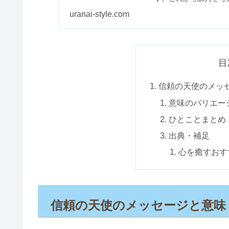
記事も予定しています。順
uranai-style.com
目
信頼の天使のメッ
意味のバリエー
ひとことまとめ
出典・補足
心を癒すおす
信頼の天使のメッセージと意味