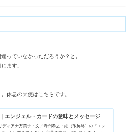
。
間違っていなかっただろうか？と。
通じます。
う。休息の天使はこちらです。
｜エンジェル・カードの意味とメッセージ
リディアナ万美子・文／寺門孝之・絵（敬称略）の『エン