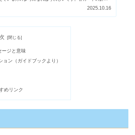
...
2025.10.16
次
セージと意味
ション（ガイドブックより）
すめリンク