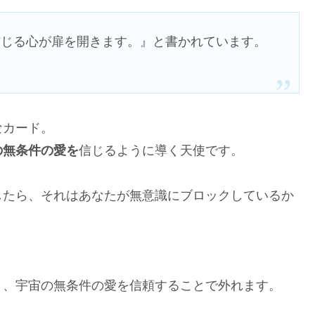
信じる心が扉を開きます。』と書かれています。
なカード。
の無条件の愛を
信じるように導く天使です。
したら、それはあなたが無意識にブロックしているか
。
と、宇宙の無条件の愛を信頼することで外れます。