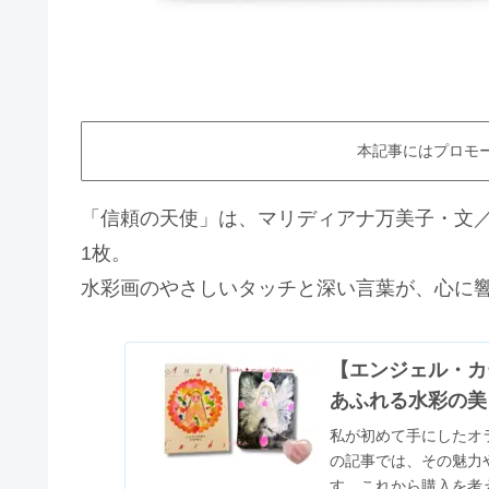
本記事にはプロモ
「信頼の天使」は、マリディアナ万美子・文
1枚。
水彩画のやさしいタッチと深い言葉が、心に
【エンジェル・カ
あふれる水彩の美
私が初めて手にしたオ
の記事では、その魅力
す。これから購入を考