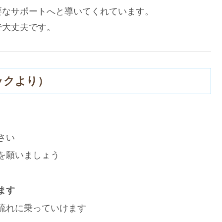
要なサポートへと導いてくれています。
で大丈夫です。
ックより）
さい
を願いましょう
ます
流れに乗っていけます